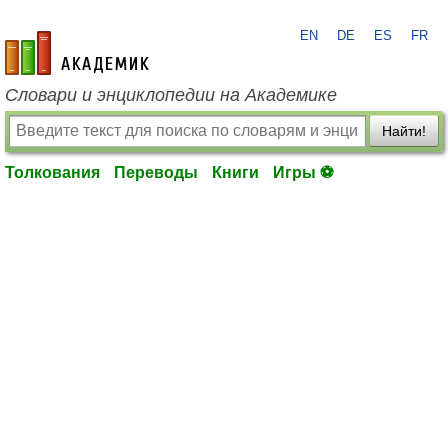
EN
DE
ES
FR
academic.ru
Словари и энциклопедии на Академике
Найти!
Толкования
Переводы
Книги
Игры ⚽